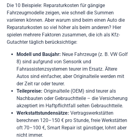
Die 10 Beispiele: Reparaturkosten für gängige
Fahrzeugmodelle zeigen, wie schnell die Summen
variieren können. Aber warum sind beim einen Auto die
Reparaturkosten so viel höher als beim anderen? Hier
spielen mehrere Faktoren zusammen, die ich als Kfz-
Gutachter täglich berücksichtige:
Modell und Baujahr:
Neue Fahrzeuge (z. B. VW Golf
8) sind aufgrund von Sensorik und
Fahrassistenzsystemen teurer im Ersatz. Ältere
Autos sind einfacher, aber Originalteile werden mit
der Zeit rar oder teurer.
Teilepreise:
Originalteile (OEM) sind teurer als
Nachbauten oder Gebrauchtteile – die Versicherung
akzeptiert im Haftpflichtfall selten Gebrauchtteile.
Werkstattstundensätze:
Vertragswerkstätten
berechnen 120–150 € pro Stunde, freie Werkstätten
oft 70–100 €, Smart Repair ist günstiger, lohnt aber
nicht immer.