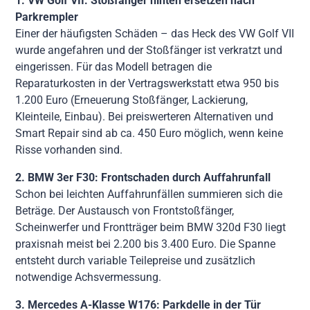
1. VW Golf VII: Stoßfänger hinten ersetzen nach
Parkrempler
Einer der häufigsten Schäden – das Heck des VW Golf VII
wurde angefahren und der Stoßfänger ist verkratzt und
eingerissen. Für das Modell betragen die
Reparaturkosten in der Vertragswerkstatt etwa 950 bis
1.200 Euro (Erneuerung Stoßfänger, Lackierung,
Kleinteile, Einbau). Bei preiswerteren Alternativen und
Smart Repair sind ab ca. 450 Euro möglich, wenn keine
Risse vorhanden sind.
2. BMW 3er F30: Frontschaden durch Auffahrunfall
Schon bei leichten Auffahrunfällen summieren sich die
Beträge. Der Austausch von Frontstoßfänger,
Scheinwerfer und Frontträger beim BMW 320d F30 liegt
praxisnah meist bei 2.200 bis 3.400 Euro. Die Spanne
entsteht durch variable Teilepreise und zusätzlich
notwendige Achsvermessung.
3. Mercedes A-Klasse W176: Parkdelle in der Tür