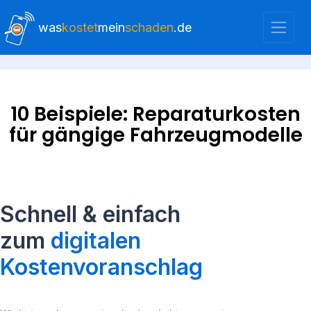
was
kostet
mein
schaden
.de
10 Beispiele: Reparaturkosten
für gängige Fahrzeugmodelle
Schnell & einfach
zum
digitalen
Kostenvoranschlag