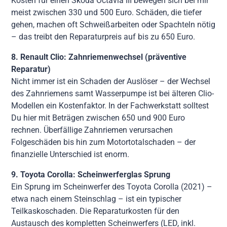
Kosten für einen Skoda Octavia III bewegen sich bei mir
meist zwischen 330 und 500 Euro. Schäden, die tiefer
gehen, machen oft Schweißarbeiten oder Spachteln nötig
– das treibt den Reparaturpreis auf bis zu 650 Euro.
8. Renault Clio: Zahnriemenwechsel (präventive
Reparatur)
Nicht immer ist ein Schaden der Auslöser – der Wechsel
des Zahnriemens samt Wasserpumpe ist bei älteren Clio-
Modellen ein Kostenfaktor. In der Fachwerkstatt solltest
Du hier mit Beträgen zwischen 650 und 900 Euro
rechnen. Überfällige Zahnriemen verursachen
Folgeschäden bis hin zum Motortotalschaden – der
finanzielle Unterschied ist enorm.
9. Toyota Corolla: Scheinwerferglas Sprung
Ein Sprung im Scheinwerfer des Toyota Corolla (2021) –
etwa nach einem Steinschlag – ist ein typischer
Teilkaskoschaden. Die Reparaturkosten für den
Austausch des kompletten Scheinwerfers (LED, inkl.