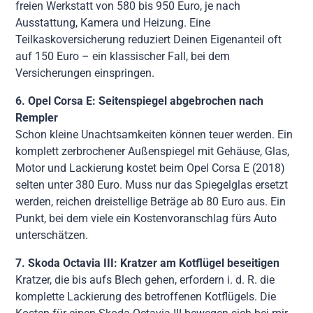
freien Werkstatt von 580 bis 950 Euro, je nach
Ausstattung, Kamera und Heizung. Eine
Teilkaskoversicherung reduziert Deinen Eigenanteil oft
auf 150 Euro – ein klassischer Fall, bei dem
Versicherungen einspringen.
6. Opel Corsa E: Seitenspiegel abgebrochen nach
Rempler
Schon kleine Unachtsamkeiten können teuer werden. Ein
komplett zerbrochener Außenspiegel mit Gehäuse, Glas,
Motor und Lackierung kostet beim Opel Corsa E (2018)
selten unter 380 Euro. Muss nur das Spiegelglas ersetzt
werden, reichen dreistellige Beträge ab 80 Euro aus. Ein
Punkt, bei dem viele ein Kostenvoranschlag fürs Auto
unterschätzen.
7. Skoda Octavia III: Kratzer am Kotflügel beseitigen
Kratzer, die bis aufs Blech gehen, erfordern i. d. R. die
komplette Lackierung des betroffenen Kotflügels. Die