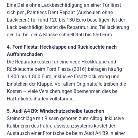
Eine Delle ohne Lackbeschädigung an einer Tür lässt
sich per „Paintless Dent Repair“ (Ausbeulen ohne
Lackieren) für rund 120 bis 180 Euro beseitigen. Ist der
Lack beschädigt, kostet die Reparatur und Teillackierung
der Tür bei der A-Klasse schnell 350 bis 550 Euro.
4. Ford Fiesta: Heckklappe und Rückleuchte nach
Auffahrschaden
Die Reparaturkosten für eine neue Heckklappe und
Rückleuchte beim Ford Fiesta (2016) betragen häufig
1.400 bis 1.800 Euro, inklusive Ersatzlackierung und
Einstellen der Klappe. Vor allem Originalteile treiben die
Kosten – viele Versicherungen übernehmen dies bei
Haftpflichtschäden vollständig.
5. Audi A4 B9: Windschutzscheibe tauschen
Steinschläge mit Rissen gehören zum Alltag. Inklusive
Kalibrieren des Fahrerassistenzsystems kostet der
Austausch einer Frontscheibe beim Audi A4 B9 in einer