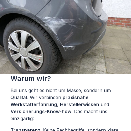
Warum wir?
Bei uns geht es nicht um Masse, sondern um
Qualität. Wir verbinden
praxisnahe
Werkstatterfahrung
,
Herstellerwissen
und
Versicherungs-Know-how
. Das macht uns
einzigartig:
Transparenz:
Keine Fachbegriffe, sondern klare