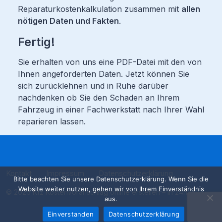
Reparaturkostenkalkulation zusammen mit
allen
nötigen Daten und Fakten
.
Fertig!
Sie erhalten von uns eine PDF-Datei mit den von
Ihnen angeforderten Daten. Jetzt können Sie
sich zurücklehnen und in Ruhe darüber
nachdenken ob Sie den Schaden an Ihrem
Fahrzeug in einer Fachwerkstatt nach Ihrer Wahl
reparieren lassen.
Kontakt
Impressum
Datenschutzerklärung
Bitte beachten Sie unsere Datenschutzerklärung. Wenn Sie die
Website weiter nutzen, gehen wir von Ihrem Einverständnis
© 2026 Kfz Kostenvoranschlag online erstellen – in 24h
aus.
Einverstanden
Datenschutzerklärung