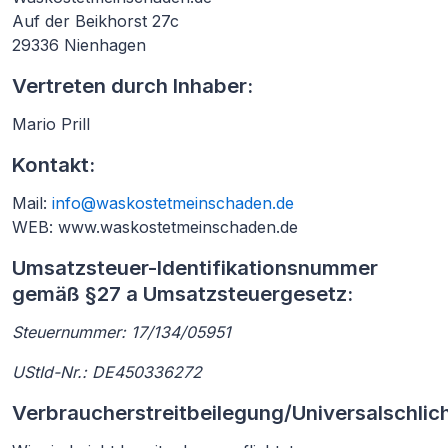
Auf der Beikhorst 27c
29336 Nienhagen
Vertreten durch Inhaber:
Mario Prill
Kontakt:
Mail:
info@waskostetmeinschaden.de
WEB: www.waskostetmeinschaden.de
Umsatzsteuer-Identifikationsnummer
gemäß §27 a Umsatzsteuergesetz:
Steuernummer: 17/134/05951
UStId-Nr.: DE450336272
Verbraucherstreitbeilegung/Universalschlic