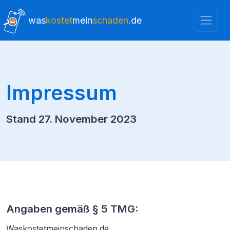
was
kostet
mein
schaden
.de
Impressum
Stand 27. November 2023
Angaben gemäß § 5 TMG:
Waskostetmeinschaden.de