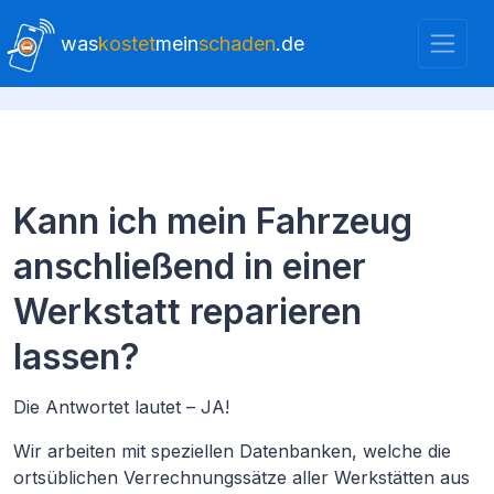
was
kostet
mein
schaden
.de
Kann ich mein Fahrzeug
anschließend in einer
Werkstatt reparieren
lassen?
Die Antwortet lautet – JA!
Wir arbeiten mit speziellen Datenbanken, welche die
ortsüblichen Verrechnungssätze aller Werkstätten aus