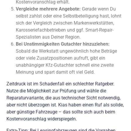
Kostenvoranschlag erhält.
Vergleiche mehrere Angebote:
Gerade wenn Du
selbst zahlst oder eine Selbstbeteiligung hast, lohnt
sich der Vergleich zwischen Markenwerkstätten,
Karosseriefachbetrieben und ggf. Smart-Repair-
Spezialisten aus Deiner Region.
Bei Unstimmigkeiten Gutachter hinzuziehen:
Sobald die Werkstatt ungewöhnlich hohe Beträge
oder viele Zusatzpositionen aufruft, gibt ein
unabhängiger Kfz-Gutachter schnell eine zweite
Meinung und spart damit oft viel Geld.
Zeitdruck ist im Schadenfall ein schlechter Ratgeber.
Nutze die Möglichkeit zur Prüfung und wähle die
Reparaturvariante, die aus technischer Sicht notwendig,
aber nicht überzogen ist. Kias haben einen Ruf als solide,
aber günstige Fahrzeuge – das sollte sich auch beim
Kostenvoranschlag widerspiegeln.
Extra-Tipp: Bei Leasingfahrzeugen sind die Vorgaben