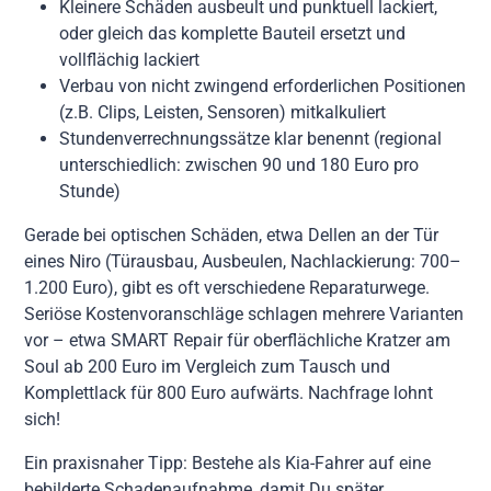
Kleinere Schäden ausbeult und punktuell lackiert,
oder gleich das komplette Bauteil ersetzt und
vollflächig lackiert
Verbau von nicht zwingend erforderlichen Positionen
(z.B. Clips, Leisten, Sensoren) mitkalkuliert
Stundenverrechnungssätze klar benennt (regional
unterschiedlich: zwischen 90 und 180 Euro pro
Stunde)
Gerade bei optischen Schäden, etwa Dellen an der Tür
eines Niro (Türausbau, Ausbeulen, Nachlackierung: 700–
1.200 Euro), gibt es oft verschiedene Reparaturwege.
Seriöse Kostenvoranschläge schlagen mehrere Varianten
vor – etwa SMART Repair für oberflächliche Kratzer am
Soul ab 200 Euro im Vergleich zum Tausch und
Komplettlack für 800 Euro aufwärts. Nachfrage lohnt
sich!
Ein praxisnaher Tipp: Bestehe als Kia-Fahrer auf eine
bebilderte Schadenaufnahme, damit Du später