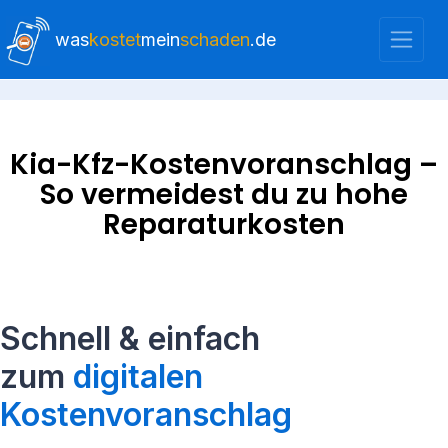
was
kostet
mein
schaden
.de
Kia-Kfz-Kostenvoranschlag –
So vermeidest du zu hohe
Reparaturkosten
Schnell & einfach
zum
digitalen
Kostenvoranschlag