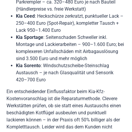
Parkrempler – ca. 320–480 Euro je nach Bauteil
(Händlerpreise vs. freie Werkstatt)
Kia Ceed
: Heckschürze zerkratzt, punktueller Lack –
250–400 Euro (Spot-Repair), kompletter Tausch +
Lack 950–1.400 Euro
Kia Sportage
: Seitenschaden Schweller inkl.
Montage und Lackierarbeiten – 900–1.600 Euro; bei
komplexeren Unfallschäden mit Airbagauslösung
sind 3.500 Euro und mehr möglich
Kia Sorento
: Windschutzscheibe-Steinschlag
Austausch – je nach Glasqualität und Sensorik
420–700 Euro
Ein entscheidender Einflussfaktor beim Kia-Kfz-
Kostenvoranschlag ist die Reparaturmethode. Clevere
Werkstätten prüfen, ob sie statt eines Austauschs einen
beschädigten Kotflügel ausbeulen und punktuell
lackieren können – in der Praxis oft 50% billiger als der
Kompletttausch. Leider wird das dem Kunden nicht