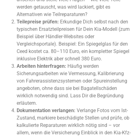
werden getauscht, was wird lackiert, gibt es
Alternativen wie Teilreparaturen?
Teilepreise prüfen:
Erkundige Dich selbst nach den
typischen Ersatzteilpreisen für Dein Kia-Modell (zum
Beispiel über Händler-Websites oder
Vergleichsportale). Beispiel: Ein Spiegelglas für den
Ceed kostet ca. 80–110 Euro, ein kompletter Spiegel
inklusive Elektrik aber schnell 380 Euro.
Arbeiten hinterfragen:
Häufig werden
Sicherungsarbeiten wie Vermessung, Kalibrierung
von Fahrerassistenzsystemen oder Spureinstellung
angeboten, ohne dass sie bei Bagatellschäden
wirklich notwendig sind. Lass Dir die Begründung
erläutern.
Dokumentation verlangen:
Verlange Fotos vom Ist-
Zustand, markiere beschädigte Stellen und prüfe, ob
kalkulierte Reparaturen wirklich nötig sind – vor
allem, wenn die Versicherung Einblick in den Kia-Kfz-