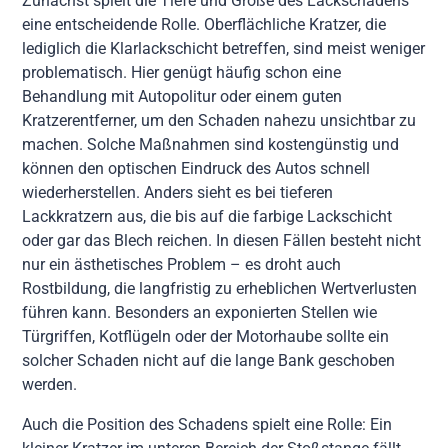
Zunächst spielt die Tiefe und Größe des Lackschadens
eine entscheidende Rolle. Oberflächliche Kratzer, die
lediglich die Klarlackschicht betreffen, sind meist weniger
problematisch. Hier genügt häufig schon eine
Behandlung mit Autopolitur oder einem guten
Kratzerentferner, um den Schaden nahezu unsichtbar zu
machen. Solche Maßnahmen sind kostengünstig und
können den optischen Eindruck des Autos schnell
wiederherstellen. Anders sieht es bei tieferen
Lackkratzern aus, die bis auf die farbige Lackschicht
oder gar das Blech reichen. In diesen Fällen besteht nicht
nur ein ästhetisches Problem – es droht auch
Rostbildung, die langfristig zu erheblichen Wertverlusten
führen kann. Besonders an exponierten Stellen wie
Türgriffen, Kotflügeln oder der Motorhaube sollte ein
solcher Schaden nicht auf die lange Bank geschoben
werden.
Auch die Position des Schadens spielt eine Rolle: Ein