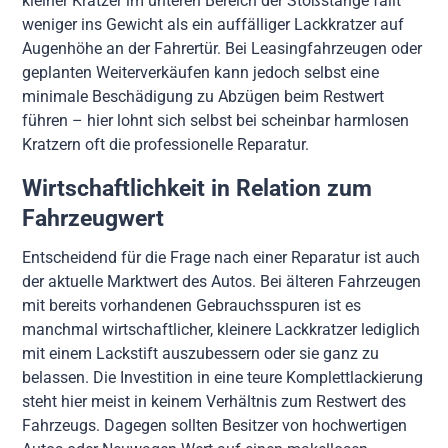
kleiner Kratzer im unteren Bereich der Stoßstange fällt
weniger ins Gewicht als ein auffälliger Lackkratzer auf
Augenhöhe an der Fahrertür. Bei Leasingfahrzeugen oder
geplanten Weiterverkäufen kann jedoch selbst eine
minimale Beschädigung zu Abzügen beim Restwert
führen – hier lohnt sich selbst bei scheinbar harmlosen
Kratzern oft die professionelle Reparatur.
Wirtschaftlichkeit in Relation zum
Fahrzeugwert
Entscheidend für die Frage nach einer Reparatur ist auch
der aktuelle Marktwert des Autos. Bei älteren Fahrzeugen
mit bereits vorhandenen Gebrauchsspuren ist es
manchmal wirtschaftlicher, kleinere Lackkratzer lediglich
mit einem Lackstift auszubessern oder sie ganz zu
belassen. Die Investition in eine teure Komplettlackierung
steht hier meist in keinem Verhältnis zum Restwert des
Fahrzeugs. Dagegen sollten Besitzer von hochwertigen