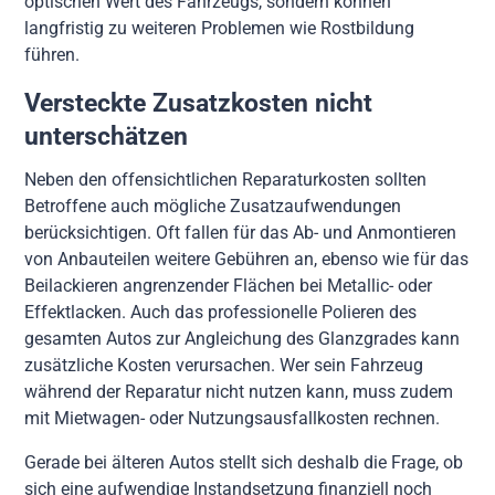
optischen Wert des Fahrzeugs, sondern können
langfristig zu weiteren Problemen wie Rostbildung
führen.
Versteckte Zusatzkosten nicht
unterschätzen
Neben den offensichtlichen Reparaturkosten sollten
Betroffene auch mögliche Zusatzaufwendungen
berücksichtigen. Oft fallen für das Ab- und Anmontieren
von Anbauteilen weitere Gebühren an, ebenso wie für das
Beilackieren angrenzender Flächen bei Metallic- oder
Effektlacken. Auch das professionelle Polieren des
gesamten Autos zur Angleichung des Glanzgrades kann
zusätzliche Kosten verursachen. Wer sein Fahrzeug
während der Reparatur nicht nutzen kann, muss zudem
mit Mietwagen- oder Nutzungsausfallkosten rechnen.
Gerade bei älteren Autos stellt sich deshalb die Frage, ob
sich eine aufwendige Instandsetzung finanziell noch