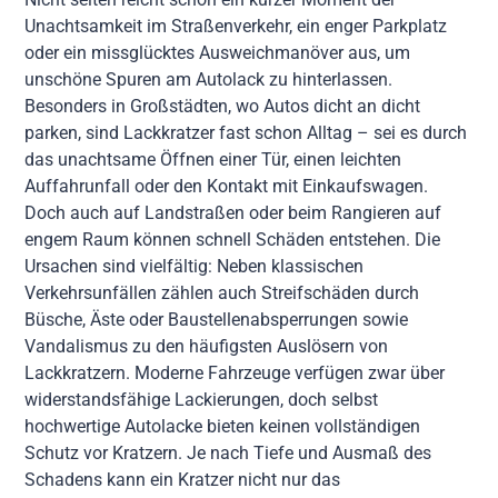
Unachtsamkeit im Straßenverkehr, ein enger Parkplatz
oder ein missglücktes Ausweichmanöver aus, um
unschöne Spuren am Autolack zu hinterlassen.
Besonders in Großstädten, wo Autos dicht an dicht
parken, sind Lackkratzer fast schon Alltag – sei es durch
das unachtsame Öffnen einer Tür, einen leichten
Auffahrunfall oder den Kontakt mit Einkaufswagen.
Doch auch auf Landstraßen oder beim Rangieren auf
engem Raum können schnell Schäden entstehen. Die
Ursachen sind vielfältig: Neben klassischen
Verkehrsunfällen zählen auch Streifschäden durch
Büsche, Äste oder Baustellenabsperrungen sowie
Vandalismus zu den häufigsten Auslösern von
Lackkratzern. Moderne Fahrzeuge verfügen zwar über
widerstandsfähige Lackierungen, doch selbst
hochwertige Autolacke bieten keinen vollständigen
Schutz vor Kratzern. Je nach Tiefe und Ausmaß des
Schadens kann ein Kratzer nicht nur das