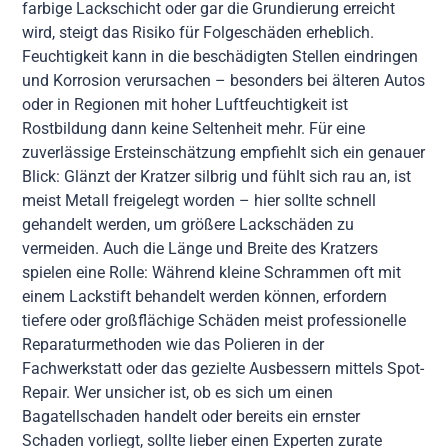
farbige Lackschicht oder gar die Grundierung erreicht
wird, steigt das Risiko für Folgeschäden erheblich.
Feuchtigkeit kann in die beschädigten Stellen eindringen
und Korrosion verursachen – besonders bei älteren Autos
oder in Regionen mit hoher Luftfeuchtigkeit ist
Rostbildung dann keine Seltenheit mehr. Für eine
zuverlässige Ersteinschätzung empfiehlt sich ein genauer
Blick: Glänzt der Kratzer silbrig und fühlt sich rau an, ist
meist Metall freigelegt worden – hier sollte schnell
gehandelt werden, um größere Lackschäden zu
vermeiden. Auch die Länge und Breite des Kratzers
spielen eine Rolle: Während kleine Schrammen oft mit
einem Lackstift behandelt werden können, erfordern
tiefere oder großflächige Schäden meist professionelle
Reparaturmethoden wie das Polieren in der
Fachwerkstatt oder das gezielte Ausbessern mittels Spot-
Repair. Wer unsicher ist, ob es sich um einen
Bagatellschaden handelt oder bereits ein ernster
Schaden vorliegt, sollte lieber einen Experten zurate