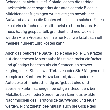
Schaden ist nicht zu tief. Sobald jedoch die farbige
Lackschicht oder sogar das darunterliegende Blech in
Mitleidenschaft gezogen wurde, steigen sowohl der
Aufwand als auch die Kosten erheblich. In solchen Fällen
reicht ein einfacher Lackstift meist nicht mehr aus. Hier
muss häufig gespachtelt, grundiert und neu lackiert
werden – ein Prozess, der in einer Fachwerkstatt schnell
mehrere hundert Euro kosten kann.
Auch das betroffene Bauteil spielt eine Rolle: Ein Kratzer
auf einer ebenen Motorhaube lässt sich meist einfacher
und günstiger beheben als ein Schaden an schwer
zugänglichen Stellen wie Türfalzen oder Stoßfängern mit
komplexen Konturen. Hinzu kommt, dass moderne
Autolacke oft mehrschichtig aufgebaut sind und
spezielle Farbmischungen benötigen. Besonders bei
Metallic-Lacken oder Sonderfarben kann das exakte
Nachmischen des Farbtons zeitaufwendig und teuer
werden. Nicht zuletzt beeinflusst auch die Größe des