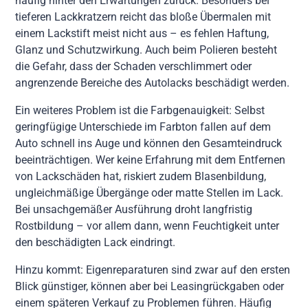
häufig hinter den Erwartungen zurück. Besonders bei
tieferen Lackkratzern reicht das bloße Übermalen mit
einem Lackstift meist nicht aus – es fehlen Haftung,
Glanz und Schutzwirkung. Auch beim Polieren besteht
die Gefahr, dass der Schaden verschlimmert oder
angrenzende Bereiche des Autolacks beschädigt werden.
Ein weiteres Problem ist die Farbgenauigkeit: Selbst
geringfügige Unterschiede im Farbton fallen auf dem
Auto schnell ins Auge und können den Gesamteindruck
beeinträchtigen. Wer keine Erfahrung mit dem Entfernen
von Lackschäden hat, riskiert zudem Blasenbildung,
ungleichmäßige Übergänge oder matte Stellen im Lack.
Bei unsachgemäßer Ausführung droht langfristig
Rostbildung – vor allem dann, wenn Feuchtigkeit unter
den beschädigten Lack eindringt.
Hinzu kommt: Eigenreparaturen sind zwar auf den ersten
Blick günstiger, können aber bei Leasingrückgaben oder
einem späteren Verkauf zu Problemen führen. Häufig