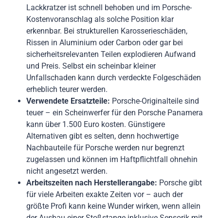
Lackkratzer ist schnell behoben und im Porsche-
Kostenvoranschlag als solche Position klar
erkennbar. Bei strukturellen Karosserieschäden,
Rissen in Aluminium oder Carbon oder gar bei
sicherheitsrelevanten Teilen explodieren Aufwand
und Preis. Selbst ein scheinbar kleiner
Unfallschaden kann durch verdeckte Folgeschäden
erheblich teurer werden.
Verwendete Ersatzteile:
Porsche-Originalteile sind
teuer – ein Scheinwerfer für den Porsche Panamera
kann über 1.500 Euro kosten. Günstigere
Alternativen gibt es selten, denn hochwertige
Nachbauteile für Porsche werden nur begrenzt
zugelassen und können im Haftpflichtfall ohnehin
nicht angesetzt werden.
Arbeitszeiten nach Herstellerangabe:
Porsche gibt
für viele Arbeiten exakte Zeiten vor – auch der
größte Profi kann keine Wunder wirken, wenn allein
der Ausbau einer Stoßstange inklusive Sensorik mit