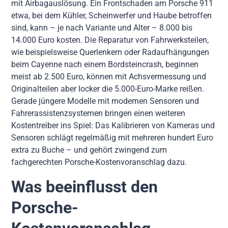
mit Airbagauslösung. Ein Frontschaden am Porsche 911
etwa, bei dem Kühler, Scheinwerfer und Haube betroffen
sind, kann – je nach Variante und Alter – 8.000 bis
14.000 Euro kosten. Die Reparatur von Fahrwerksteilen,
wie beispielsweise Querlenkern oder Radaufhängungen
beim Cayenne nach einem Bordsteincrash, beginnen
meist ab 2.500 Euro, können mit Achsvermessung und
Originalteilen aber locker die 5.000-Euro-Marke reißen.
Gerade jüngere Modelle mit modernen Sensoren und
Fahrerassistenzsystemen bringen einen weiteren
Kostentreiber ins Spiel: Das Kalibrieren von Kameras und
Sensoren schlägt regelmäßig mit mehreren hundert Euro
extra zu Buche – und gehört zwingend zum
fachgerechten Porsche-Kostenvoranschlag dazu.
Was beeinflusst den
Porsche-