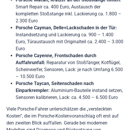
Smart Repair ca. 400 Euro, Austausch der
kompletten Stoßstange inkl. Lackierung ca. 1.800 –
2.300 Euro
Porsche Cayman, Delle+Lackschaden in der Tür:
Instandsetzung und Lackierung ca. 900 – 1.400
Euro, Türaustausch mit Originalteil ca. 2.400 – 3.000
Euro
Porsche Cayenne, Frontschaden durch
Auffahrunfall:
Reparatur von Stoßfänger, Kotflügel,
Scheinwerfer, Sensoren, Lack: je nach Umfang 6.500
– 10.500 Euro
Porsche Taycan, Seitenschaden nach
Einparkrempler:
Aluminium-Bauteile instand setzen,
Sensoren kalibrieren, Lack: ca. 4.500 – 6.500 Euro
Viele Porsche-Fahrer unterschätzen die „versteckten
Kosten“, die im Porsche-Kostenvoranschlag oft erst auf
den zweiten Blick auffallen. Gerade bei modernen
Modellen sind Diagnose und Rücksetzung von