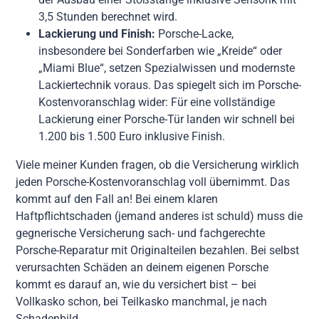
3,5 Stunden berechnet wird.
Lackierung und Finish:
Porsche-Lacke,
insbesondere bei Sonderfarben wie „Kreide“ oder
„Miami Blue“, setzen Spezialwissen und modernste
Lackiertechnik voraus. Das spiegelt sich im Porsche-
Kostenvoranschlag wider: Für eine vollständige
Lackierung einer Porsche-Tür landen wir schnell bei
1.200 bis 1.500 Euro inklusive Finish.
Viele meiner Kunden fragen, ob die Versicherung wirklich
jeden Porsche-Kostenvoranschlag voll übernimmt. Das
kommt auf den Fall an! Bei einem klaren
Haftpflichtschaden (jemand anderes ist schuld) muss die
gegnerische Versicherung sach- und fachgerechte
Porsche-Reparatur mit Originalteilen bezahlen. Bei selbst
verursachten Schäden an deinem eigenen Porsche
kommt es darauf an, wie du versichert bist – bei
Vollkasko schon, bei Teilkasko manchmal, je nach
Schadenbild.