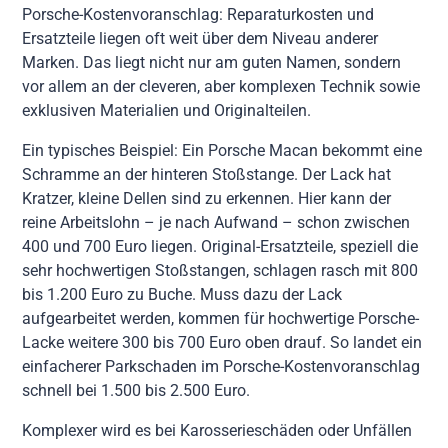
Porsche-Kostenvoranschlag: Reparaturkosten und
Ersatzteile liegen oft weit über dem Niveau anderer
Marken. Das liegt nicht nur am guten Namen, sondern
vor allem an der cleveren, aber komplexen Technik sowie
exklusiven Materialien und Originalteilen.
Ein typisches Beispiel: Ein Porsche Macan bekommt eine
Schramme an der hinteren Stoßstange. Der Lack hat
Kratzer, kleine Dellen sind zu erkennen. Hier kann der
reine Arbeitslohn – je nach Aufwand – schon zwischen
400 und 700 Euro liegen. Original-Ersatzteile, speziell die
sehr hochwertigen Stoßstangen, schlagen rasch mit 800
bis 1.200 Euro zu Buche. Muss dazu der Lack
aufgearbeitet werden, kommen für hochwertige Porsche-
Lacke weitere 300 bis 700 Euro oben drauf. So landet ein
einfacherer Parkschaden im Porsche-Kostenvoranschlag
schnell bei 1.500 bis 2.500 Euro.
Komplexer wird es bei Karosserieschäden oder Unfällen