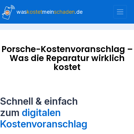
was
kostet
mein
schaden
.de
Porsche-Kostenvoranschlag –
Was die Reparatur wirklich
kostet
Schnell & einfach
zum
digitalen
Kostenvoranschlag