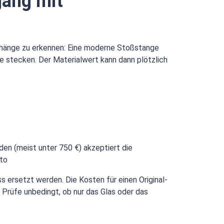
gang mit
enhänge zu erkennen: Eine moderne Stoßstange
me stecken. Der Materialwert kann dann plötzlich
den (meist unter 750 €) akzeptiert die
uto
 ersetzt werden. Die Kosten für einen Original-
 Prüfe unbedingt, ob nur das Glas oder das