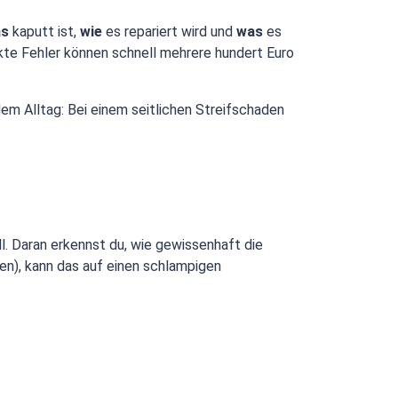
s
kaputt ist,
wie
es repariert wird und
was
es
kte Fehler können schnell mehrere hundert Euro
 dem Alltag: Bei einem seitlichen Streifschaden
l. Daran erkennst du, wie gewissenhaft die
en), kann das auf einen schlampigen