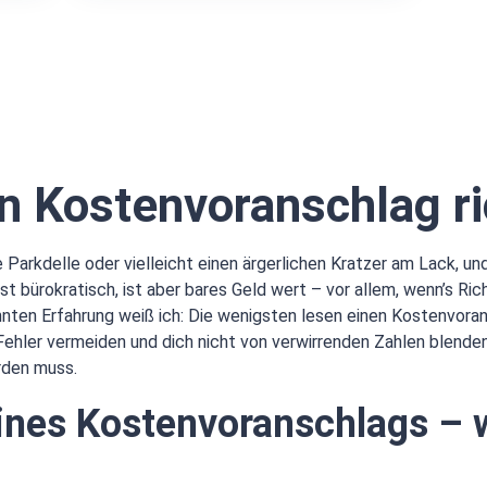
en Kostenvoranschlag ri
Parkdelle oder vielleicht einen ärgerlichen Kratzer am Lack, und 
t bürokratisch, ist aber bares Geld wert – vor allem, wenn’s Ri
ten Erfahrung weiß ich: Die wenigsten lesen einen Kostenvoranschl
hler vermeiden und dich nicht von verwirrenden Zahlen blende
rden muss.
ines Kostenvoranschlags – 