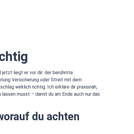
chtig
jetzt liegt er vor dir: der berühmte
chtung Versicherung oder Streit mit dem
ag wirklich richtig. Ich erkläre dir praxisnah,
n lassen musst – damit du am Ende auch nur das
worauf du achten