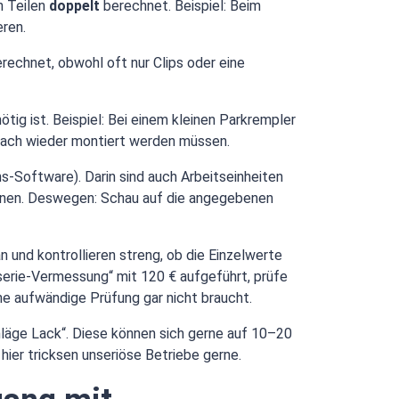
n Teilen
doppelt
berechnet. Beispiel: Beim
eren.
rechnet, obwohl oft nur Clips oder eine
nötig ist. Beispiel: Bei einem kleinen Parkrempler
anach wieder montiert werden müssen.
-Software). Darin sind auch Arbeitseinheiten
chnen. Deswegen: Schau auf die angegebenen
 und kontrollieren streng, ob die Einzelwerte
serie-Vermessung“ mit 120 € aufgeführt, prüfe
ne aufwändige Prüfung gar nicht braucht.
hläge Lack“. Diese können sich gerne auf 10–20
ier tricksen unseriöse Betriebe gerne.