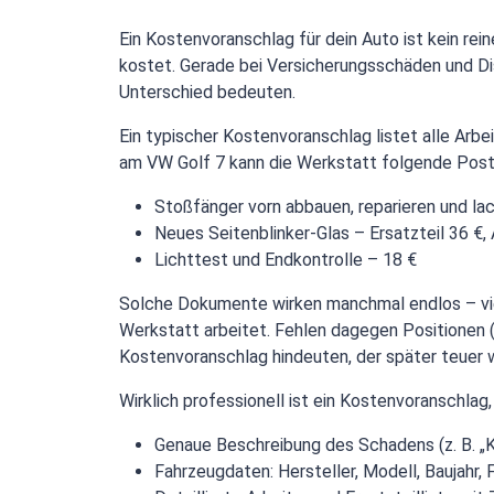
Ein Kostenvoranschlag für dein Auto ist kein rein
kostet. Gerade bei Versicherungsschäden und Di
Unterschied bedeuten.
Ein typischer Kostenvoranschlag listet alle Arbei
am VW Golf 7 kann die Werkstatt folgende Post
Stoßfänger vorn abbauen, reparieren und lac
Neues Seitenblinker-Glas – Ersatzteil 36 €,
Lichttest und Endkontrolle – 18 €
Solche Dokumente wirken manchmal endlos – viele
Werkstatt arbeitet. Fehlen dagegen Positionen (
Kostenvoranschlag hindeuten, der später teuer w
Wirklich professionell ist ein Kostenvoranschlag
Genaue Beschreibung des Schadens (z. B. „Ko
Fahrzeugdaten: Hersteller, Modell, Baujahr,