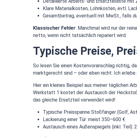
Detaillierte Arbeits- und Ersatzteilliste mi
Klare Materialkosten, Lohnkosten, evtl. Lac
Gesamtbetrag, eventuell mit MwSt., falls d
Klassischer Fehler
: Manchmal wird nur der rein
netto, wenn nicht tatsächlich repariert wird.
Typische Preise, Prei
So lesen Sie einen Kostenvoranschlag richtig, 
marktgerecht sind – oder eben nicht. Ich erlebe
Hier ein kleines Beispiel aus meiner täglichen 
Werkstatt 1 kostet der Austausch der Heckstoßst
das gleiche Ersatzteil verwendet wird!
Typische Preisspanne Stoßfänger (Golf, Ast
Lackierung einer Tür: meist 350–600 €
Austausch eines Außenspiegels (inkl. Teil):