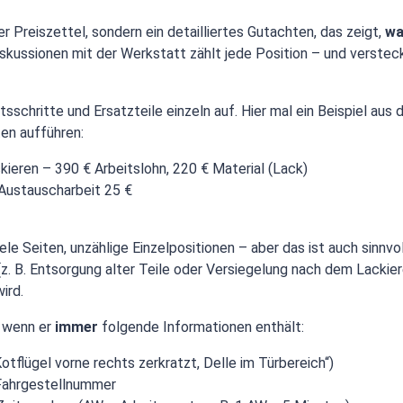
er Preiszettel, sondern ein detailliertes Gutachten, das zeigt,
wa
skussionen mit der Werkstatt zählt jede Position – und verstec
tsschritte und Ersatzteile einzeln auf. Hier mal ein Beispiel aus
en aufführen:
kieren – 390 € Arbeitslohn, 220 € Material (Lack)
 Austauscharbeit 25 €
 Seiten, unzählige Einzelpositionen – aber das ist auch sinnvol
z. B. Entsorgung alter Teile oder Versiegelung nach dem Lackier
ird.
, wenn er
immer
folgende Informationen enthält:
tflügel vorne rechts zerkratzt, Delle im Türbereich“)
 Fahrgestellnummer