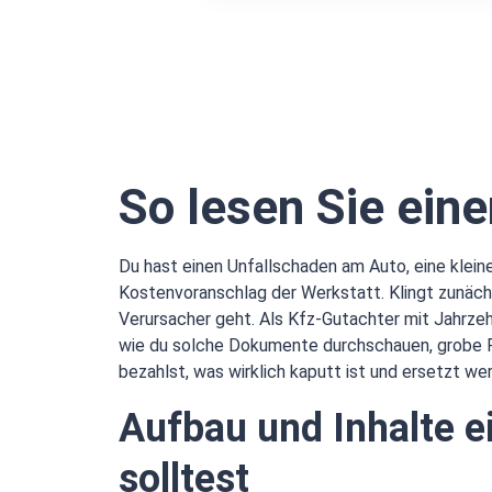
So lesen Sie ein
Du hast einen Unfallschaden am Auto, eine kleine 
Kostenvoranschlag der Werkstatt. Klingt zunächs
Verursacher geht. Als Kfz-Gutachter mit Jahrzehn
wie du solche Dokumente durchschauen, grobe Fe
bezahlst, was wirklich kaputt ist und ersetzt we
Aufbau und Inhalte e
solltest