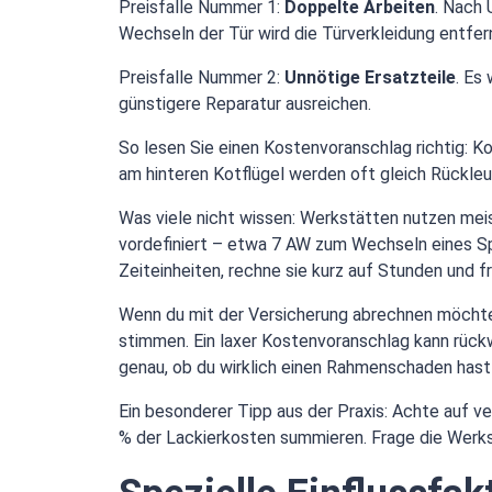
Preisfalle Nummer 1:
Doppelte Arbeiten
. Nach 
Wechseln der Tür wird die Türverkleidung entfer
Preisfalle Nummer 2:
Unnötige Ersatzteile
. Es
günstigere Reparatur ausreichen.
So lesen Sie einen Kostenvoranschlag richtig: Kont
am hinteren Kotflügel werden oft gleich Rückle
Was viele nicht wissen: Werkstätten nutzen mei
vordefiniert – etwa 7 AW zum Wechseln eines Sp
Zeiteinheiten, rechne sie kurz auf Stunden und f
Wenn du mit der Versicherung abrechnen möchtest
stimmen. Ein laxer Kostenvoranschlag kann rück
genau, ob du wirklich einen Rahmenschaden hast 
Ein besonderer Tipp aus der Praxis: Achte auf v
% der Lackierkosten summieren. Frage die Werks