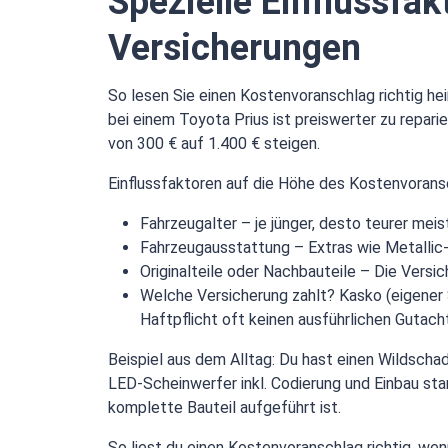
Spezielle Einflussfa
Versicherungen
So lesen Sie einen Kostenvoranschlag richtig he
bei einem Toyota Prius ist preiswerter zu repar
von 300 € auf 1.400 € steigen.
Einflussfaktoren auf die Höhe des Kostenvoransc
Fahrzeugalter – je jünger, desto teurer mei
Fahrzeugausstattung – Extras wie Metallic
Originalteile oder Nachbauteile – Die Versi
Welche Versicherung zahlt? Kasko (eigener S
Haftpflicht oft keinen ausführlichen Gutach
Beispiel aus dem Alltag: Du hast einen Wildscha
LED-Scheinwerfer inkl. Codierung und Einbau sta
komplette Bauteil aufgeführt ist.
So liest du einen Kostenvoranschlag richtig, wen