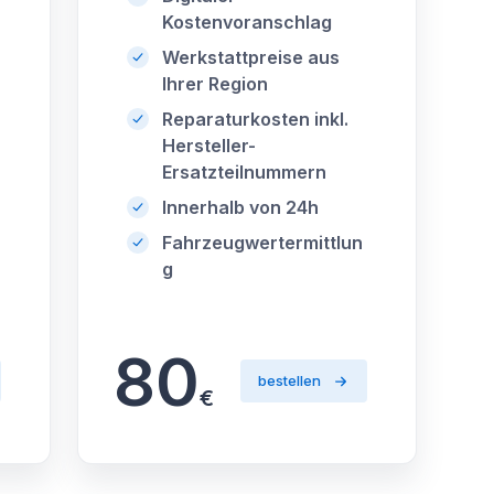
Kostenvoranschlag
Werkstattpreise aus
Ihrer Region
Reparaturkosten inkl.
Hersteller-
Ersatzteilnummern
Innerhalb von 24h
Fahrzeugwertermittlun
g
80
bestellen
€