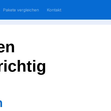
Pakete vergleichen
Kontakt
en
ichtig
n