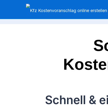
S
Koste
Schnell & 