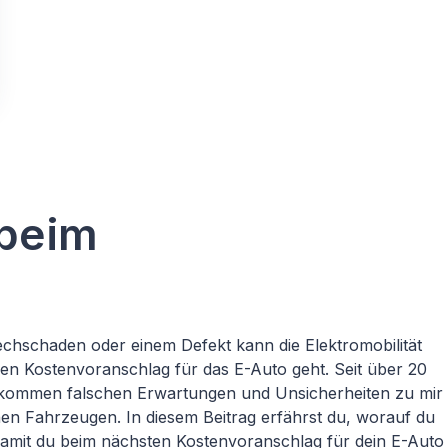
 beim
echschaden oder einem Defekt kann die Elektromobilität
en Kostenvoranschlag für das E-Auto geht. Seit über 20
vollkommen falschen Erwartungen und Unsicherheiten zu mir
hen Fahrzeugen. In diesem Beitrag erfährst du, worauf du
 damit du beim nächsten Kostenvoranschlag für dein E-Auto