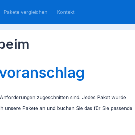
Pakete vergleichen
Kontakt
 beim
nvoranschlag
d Anforderungen zugeschnitten sind. Jedes Paket wurde
ich unsere Pakete an und buchen Sie das für Sie passende