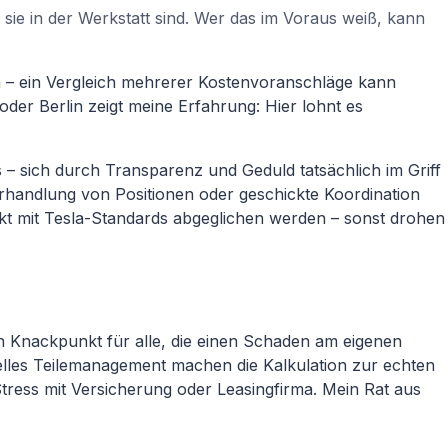
sie in der Werkstatt sind. Wer das im Voraus weiß, kann
ch – ein Vergleich mehrerer Kostenvoranschläge kann
r Berlin zeigt meine Erfahrung: Hier lohnt es
– sich durch Transparenz und Geduld tatsächlich im Griff
rhandlung von Positionen oder geschickte Koordination
akt mit Tesla-Standards abgeglichen werden – sonst drohen
n Knackpunkt für alle, die einen Schaden am eigenen
elles Teilemanagement machen die Kalkulation zur echten
ress mit Versicherung oder Leasingfirma. Mein Rat aus