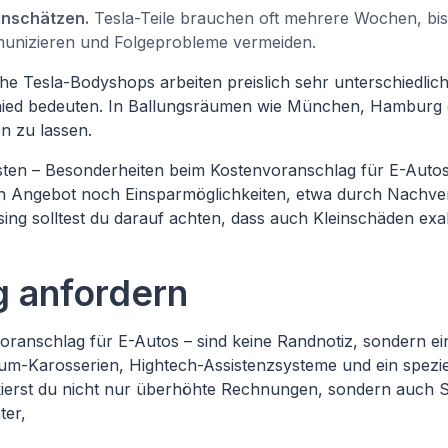
inschätzen.
Tesla-Teile brauchen oft mehrere Wochen, bis 
munizieren und Folgeprobleme vermeiden.
che Tesla-Bodyshops arbeiten preislich sehr unterschiedli
ied bedeuten. In Ballungsräumen wie München, Hamburg ode
n zu lassen.
ten – Besonderheiten beim Kostenvoranschlag für E-Autos 
ten Angebot noch Einsparmöglichkeiten, etwa durch Nachve
ing solltest du darauf achten, dass auch Kleinschäden ex
g anfordern
ranschlag für E-Autos – sind keine Randnotiz, sondern ei
ium-Karosserien, Hightech-Assistenzsysteme und ein spezi
ierst du nicht nur überhöhte Rechnungen, sondern auch St
ter,