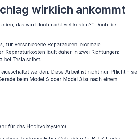
chlag wirklich ankommt
chaden, das wird doch nicht viel kosten?“ Doch die
ops, für verschiedene Reparaturen. Normale
r Reparaturkosten läuft daher in zwei Richtungen:
 bei Tesla selbst.
eschaltet werden. Diese Arbeit ist nicht nur Pflicht – sie
Gerade beim Model S oder Model 3 ist nach einem
ahr für das Hochvoltsystem)
nssysteme herkömmlicher Gutachten (z. B. DAT oder