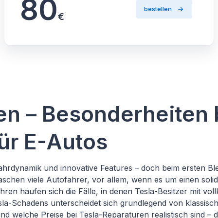
80
bestellen
€
en – Besonderheiten
ür E-Autos
ahrdynamik und innovative Features – doch beim ersten Bl
schen viele Autofahrer, vor allem, wenn es um einen solid
Jahren häufen sich die Fälle, in denen Tesla-Besitzer mit 
esla-Schadens unterscheidet sich grundlegend von klassisc
nd welche Preise bei Tesla-Reparaturen realistisch sind –