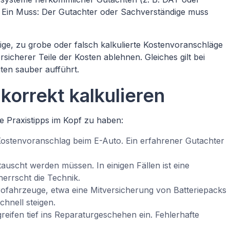
zen. Ein Muss: Der Gutachter oder Sachverständige muss
ige, zu grobe oder falsch kalkulierte Kostenvoranschläge
cherer Teile der Kosten ablehnen. Gleiches gilt bei
ten sauber aufführt.
korrekt kalkulieren
e Praxistipps im Kopf zu haben:
er Kostenvoranschlag beim E-Auto. Ein erfahrener Gutachter
uscht werden müssen. In einigen Fällen ist eine
herrscht die Technik.
rofahrzeuge, etwa eine Mitversicherung von Batteriepacks
hnell steigen.
eifen tief ins Reparaturgeschehen ein. Fehlerhafte