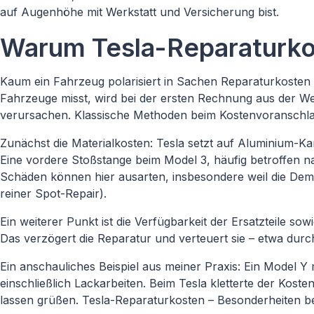
auf Augenhöhe mit Werkstatt und Versicherung bist.
Warum Tesla-Reparaturko
Kaum ein Fahrzeug polarisiert in Sachen Reparaturkosten a
Fahrzeuge misst, wird bei der ersten Rechnung aus der Werk
verursachen. Klassische Methoden beim Kostenvoranschlag
Zunächst die Materialkosten: Tesla setzt auf Aluminium-Kar
Eine vordere Stoßstange beim Model 3, häufig betroffen na
Schäden können hier ausarten, insbesondere weil die Demo
reiner Spot-Repair).
Ein weiterer Punkt ist die Verfügbarkeit der Ersatzteile s
Das verzögert die Reparatur und verteuert sie – etwa dur
Ein anschauliches Beispiel aus meiner Praxis: Ein Model Y
einschließlich Lackarbeiten. Beim Tesla kletterte der Ko
lassen grüßen. Tesla-Reparaturkosten – Besonderheiten b