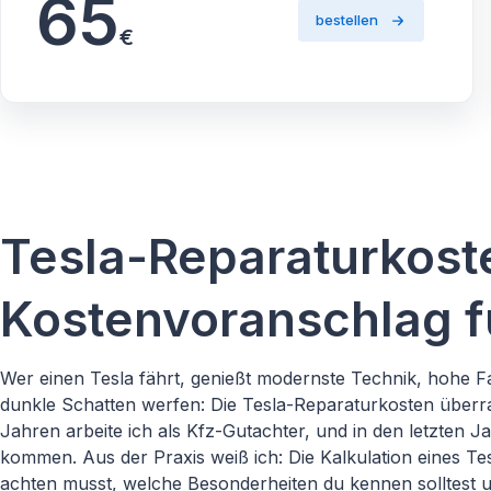
65
bestellen
€
Tesla-Reparaturkost
Kostenvoranschlag f
Wer einen Tesla fährt, genießt modernste Technik, hohe F
dunkle Schatten werfen: Die Tesla-Reparaturkosten überra
Jahren arbeite ich als Kfz-Gutachter, und in den letzten 
kommen. Aus der Praxis weiß ich: Die Kalkulation eines T
achten musst, welche Besonderheiten du kennen solltest u