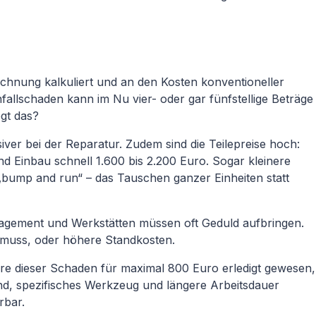
echnung kalkuliert und an den Kosten konventioneller
fallschaden kann im Nu vier- oder gar fünfstellige Beträge
gt das?
iver bei der Reparatur. Zudem sind die Teilepreise hoch:
nd Einbau schnell 1.600 bis 2.200 Euro. Sogar kleinere
„bump and run“ – das Tauschen ganzer Einheiten statt
emanagement und Werkstätten müssen oft Geduld aufbringen.
n muss, oder höhere Standkosten.
wäre dieser Schaden für maximal 800 Euro erledigt gewesen,
nd, spezifisches Werkzeug und längere Arbeitsdauer
rbar.