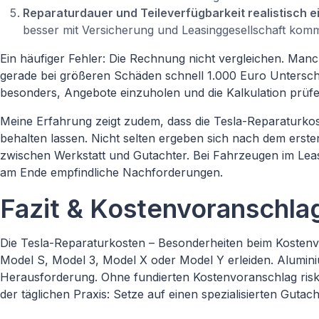
Reparaturdauer und Teileverfügbarkeit realistisch e
besser mit Versicherung und Leasinggesellschaft kom
Ein häufiger Fehler: Die Rechnung nicht vergleichen. Man
gerade bei größeren Schäden schnell 1.000 Euro Untersch
besonders, Angebote einzuholen und die Kalkulation prüfe
Meine Erfahrung zeigt zudem, dass die Tesla-Reparaturkos
behalten lassen. Nicht selten ergeben sich nach dem ers
zwischen Werkstatt und Gutachter. Bei Fahrzeugen im Leas
am Ende empfindliche Nachforderungen.
Fazit & Kostenvoranschla
Die Tesla-Reparaturkosten – Besonderheiten beim Kostenvo
Model S, Model 3, Model X oder Model Y erleiden. Alumin
Herausforderung. Ohne fundierten Kostenvoranschlag risk
der täglichen Praxis: Setze auf einen spezialisierten Gutach