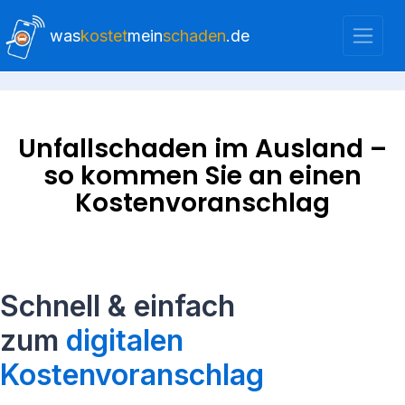
was
kostet
mein
schaden
.de
Unfallschaden im Ausland –
so kommen Sie an einen
Kostenvoranschlag
Schnell & einfach
zum
digitalen
Kostenvoranschlag