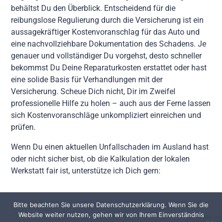
behältst Du den Überblick. Entscheidend für die
reibungslose Regulierung durch die Versicherung ist ein
aussagekräftiger Kostenvoranschlag für das Auto und
eine nachvollziehbare Dokumentation des Schadens. Je
genauer und vollständiger Du vorgehst, desto schneller
bekommst Du Deine Reparaturkosten erstattet oder hast
eine solide Basis für Verhandlungen mit der
Versicherung. Scheue Dich nicht, Dir im Zweifel
professionelle Hilfe zu holen – auch aus der Ferne lassen
sich Kostenvoranschläge unkompliziert einreichen und
prüfen.
Wenn Du einen aktuellen Unfallschaden im Ausland hast
oder nicht sicher bist, ob die Kalkulation der lokalen
Werkstatt fair ist, unterstütze ich Dich gern:
Bitte beachten Sie unsere Datenschutzerklärung. Wenn Sie die
Kontakt
Impressum
Datenschutzerklärung
Website weiter nutzen, gehen wir von Ihrem Einverständnis