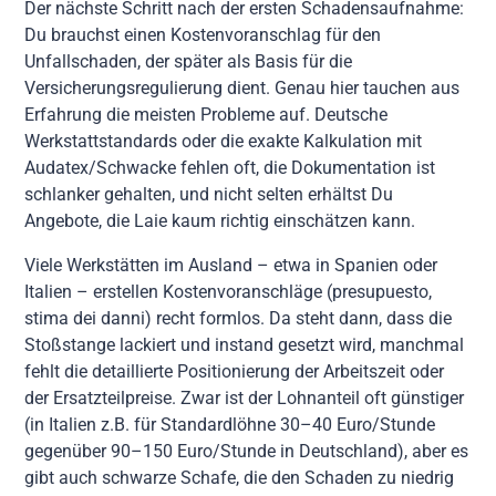
Der nächste Schritt nach der ersten Schadensaufnahme:
Du brauchst einen Kostenvoranschlag für den
Unfallschaden, der später als Basis für die
Versicherungsregulierung dient. Genau hier tauchen aus
Erfahrung die meisten Probleme auf. Deutsche
Werkstattstandards oder die exakte Kalkulation mit
Audatex/Schwacke fehlen oft, die Dokumentation ist
schlanker gehalten, und nicht selten erhältst Du
Angebote, die Laie kaum richtig einschätzen kann.
Viele Werkstätten im Ausland – etwa in Spanien oder
Italien – erstellen Kostenvoranschläge (presupuesto,
stima dei danni) recht formlos. Da steht dann, dass die
Stoßstange lackiert und instand gesetzt wird, manchmal
fehlt die detaillierte Positionierung der Arbeitszeit oder
der Ersatzteilpreise. Zwar ist der Lohnanteil oft günstiger
(in Italien z.B. für Standardlöhne 30–40 Euro/Stunde
gegenüber 90–150 Euro/Stunde in Deutschland), aber es
gibt auch schwarze Schafe, die den Schaden zu niedrig