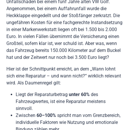
Unfallschäden bei einem fünf Jahre alten VW Golf.
Angenommen, bei einem Auffahrunfall wurde die
Heckklappe eingedellt und der Stoßfänger zerkratzt. Die
ungefähren Kosten für eine fachgerechte Instandsetzung
in einer Markenwerkstatt liegen oft bei 1.500 bis 2.000
Euro. In vielen Fällen übernimmt die Versicherung einen
Großteil, sofern klar ist, wer schuld ist. Aber was, wenn
das Fahrzeug bereits 150.000 Kilometer auf dem Buckel
hat und der Zeitwert nur noch bei 3.500 Euro liegt?
Hier ist der Schnittpunkt erreicht, an dem „Wann lohnt
sich eine Reparatur – und wann nicht?“ wirklich relevant
wird. Als Daumenregel gilt:
Liegt der Reparaturbetrag
unter 60%
des
Fahrzeugwertes, ist eine Reparatur meistens
sinnvoll.
Zwischen
60–100%
spricht man vom Grenzbereich,
individuelle Faktoren wie Nutzung und emotionale
Bindung zählen mehr.