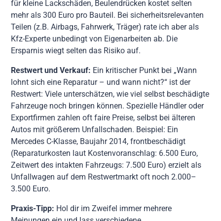
für kleine Lackschäden, Beulendrücken kostet selten
mehr als 300 Euro pro Bauteil. Bei sicherheitsrelevanten
Teilen (z.B. Airbags, Fahrwerk, Träger) rate ich aber als
Kfz-Experte unbedingt von Eigenarbeiten ab. Die
Ersparnis wiegt selten das Risiko auf.
Restwert und Verkauf:
Ein kritischer Punkt bei „Wann
lohnt sich eine Reparatur – und wann nicht?“ ist der
Restwert: Viele unterschätzen, wie viel selbst beschädigte
Fahrzeuge noch bringen können. Spezielle Händler oder
Exportfirmen zahlen oft faire Preise, selbst bei älteren
Autos mit größerem Unfallschaden. Beispiel: Ein
Mercedes C-Klasse, Baujahr 2014, frontbeschädigt
(Reparaturkosten laut Kostenvoranschlag: 6.500 Euro,
Zeitwert des intakten Fahrzeugs: 7.500 Euro) erzielt als
Unfallwagen auf dem Restwertmarkt oft noch 2.000–
3.500 Euro.
Praxis-Tipp:
Hol dir im Zweifel immer mehrere
Meinungen ein und lass verschiedene