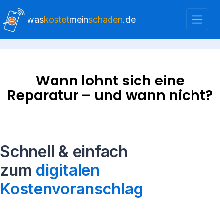
was
kostet
mein
schaden
.de
Wann lohnt sich eine
Reparatur – und wann nicht?
Schnell & einfach
zum
digitalen
Kostenvoranschlag