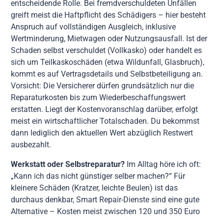
entscheidende Rolle. Bei fremdverschuldeten Unfällen
greift meist die Haftpflicht des Schädigers – hier besteht
Anspruch auf vollständigen Ausgleich, inklusive
Wertminderung, Mietwagen oder Nutzungsausfall. Ist der
Schaden selbst verschuldet (Vollkasko) oder handelt es
sich um Teilkaskoschäden (etwa Wildunfall, Glasbruch),
kommt es auf Vertragsdetails und Selbstbeteiligung an.
Vorsicht: Die Versicherer dürfen grundsätzlich nur die
Reparaturkosten bis zum Wiederbeschaffungswert
erstatten. Liegt der Kostenvoranschlag darüber, erfolgt
meist ein wirtschaftlicher Totalschaden. Du bekommst
dann lediglich den aktuellen Wert abzüglich Restwert
ausbezahlt.
Werkstatt oder Selbstreparatur?
Im Alltag höre ich oft:
„Kann ich das nicht günstiger selber machen?“ Für
kleinere Schäden (Kratzer, leichte Beulen) ist das
durchaus denkbar, Smart Repair-Dienste sind eine gute
Alternative – Kosten meist zwischen 120 und 350 Euro