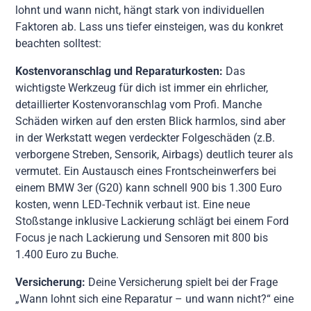
lohnt und wann nicht, hängt stark von individuellen
Faktoren ab. Lass uns tiefer einsteigen, was du konkret
beachten solltest:
Kostenvoranschlag und Reparaturkosten:
Das
wichtigste Werkzeug für dich ist immer ein ehrlicher,
detaillierter Kostenvoranschlag vom Profi. Manche
Schäden wirken auf den ersten Blick harmlos, sind aber
in der Werkstatt wegen verdeckter Folgeschäden (z.B.
verborgene Streben, Sensorik, Airbags) deutlich teurer als
vermutet. Ein Austausch eines Frontscheinwerfers bei
einem BMW 3er (G20) kann schnell 900 bis 1.300 Euro
kosten, wenn LED-Technik verbaut ist. Eine neue
Stoßstange inklusive Lackierung schlägt bei einem Ford
Focus je nach Lackierung und Sensoren mit 800 bis
1.400 Euro zu Buche.
Versicherung:
Deine Versicherung spielt bei der Frage
„Wann lohnt sich eine Reparatur – und wann nicht?“ eine