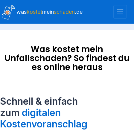
was
kostet
mein
schaden
.de
Was kostet mein
Unfallschaden? So findest du
es online heraus
Schnell & einfach
zum
digitalen
Kostenvoranschlag