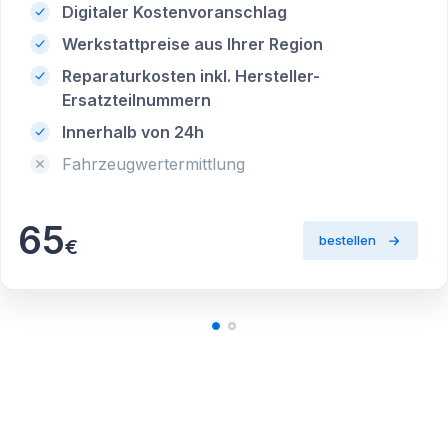
Digitaler Kostenvoranschlag
Werkstattpreise aus Ihrer Region
Reparaturkosten inkl. Hersteller-
Ersatzteilnummern
Innerhalb von 24h
Fahrzeugwertermittlung
65
bestellen
€