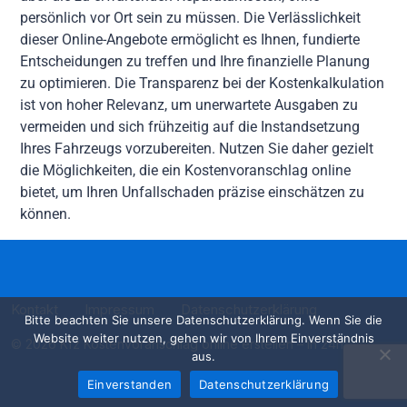
persönlich vor Ort sein zu müssen. Die Verlässlichkeit
dieser Online-Angebote ermöglicht es Ihnen, fundierte
Entscheidungen zu treffen und Ihre finanzielle Planung
zu optimieren. Die Transparenz bei der Kostenkalkulation
ist von hoher Relevanz, um unerwartete Ausgaben zu
vermeiden und sich frühzeitig auf die Instandsetzung
Ihres Fahrzeugs vorzubereiten. Nutzen Sie daher gezielt
die Möglichkeiten, die ein Kostenvoranschlag online
bietet, um Ihren Unfallschaden präzise einschätzen zu
können.
Kontakt
Impressum
Datenschutzerklärung
Bitte beachten Sie unsere Datenschutzerklärung. Wenn Sie die
Website weiter nutzen, gehen wir von Ihrem Einverständnis
© 2026 Kfz Kostenvoranschlag online erstellen – in 24h
aus.
Einverstanden
Datenschutzerklärung