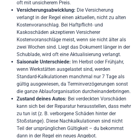
oft mit unsicherem Preis.
Versicherungsabwicklung:
Die Versicherung
verlangt in der Regel einen aktuellen, nicht zu alten
Kostenvoranschlag. Bei Haftpflicht- und
Kaskoschäden akzeptieren Versicherer
Kostenvoranschläge meist, wenn sie nicht älter als
zwei Wochen sind. Liegt das Dokument länger in der
Schublade, wird oft eine Aktualisierung verlangt.
Saisonale Unterschiede:
Im Herbst oder Frühjahr,
wenn Werkstätten ausgelastet sind, werden
Standard-Kalkulationen manchmal nur 7 Tage als
gültig ausgewiesen, da Terminverzögerungen sonst
die ganze Ablauforganisation durcheinanderbringen.
Zustand deines Autos:
Bei verdeckten Vorschäden
kann sich bei der Reparatur herausstellen, dass mehr
zu tun ist (z. B. verborgene Schäden hinter der
Stoßstange). Diese Nachkalkulationen sind nicht
Teil der ursprünglichen Gültigkeit – du bekommst
dann in der Regel ein neues Angebot.