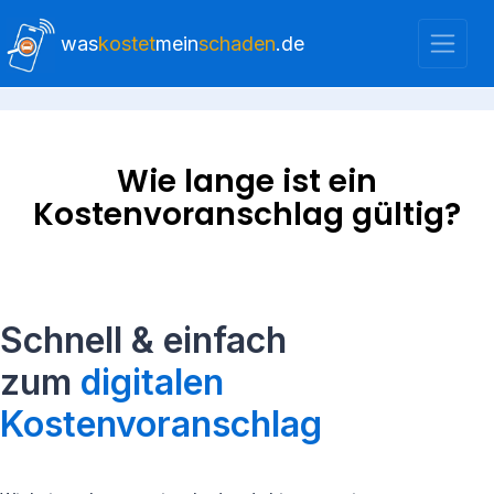
was
kostet
mein
schaden
.de
Wie lange ist ein
Kostenvoranschlag gültig?
Schnell & einfach
zum
digitalen
Kostenvoranschlag