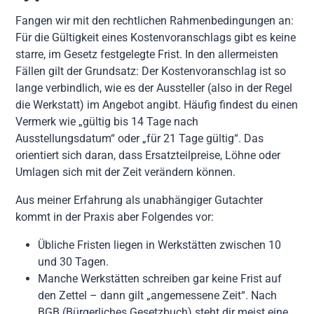
Fangen wir mit den rechtlichen Rahmenbedingungen an:
Für die Gültigkeit eines Kostenvoranschlags gibt es keine
starre, im Gesetz festgelegte Frist. In den allermeisten
Fällen gilt der Grundsatz: Der Kostenvoranschlag ist so
lange verbindlich, wie es der Aussteller (also in der Regel
die Werkstatt) im Angebot angibt. Häufig findest du einen
Vermerk wie „gültig bis 14 Tage nach
Ausstellungsdatum“ oder „für 21 Tage gültig“. Das
orientiert sich daran, dass Ersatzteilpreise, Löhne oder
Umlagen sich mit der Zeit verändern können.
Aus meiner Erfahrung als unabhängiger Gutachter
kommt in der Praxis aber Folgendes vor:
Übliche Fristen liegen in Werkstätten zwischen 10
und 30 Tagen.
Manche Werkstätten schreiben gar keine Frist auf
den Zettel – dann gilt „angemessene Zeit“. Nach
BGB (Bürgerliches Gesetzbuch) steht dir meist eine