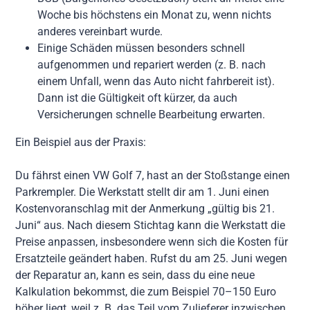
Woche bis höchstens ein Monat zu, wenn nichts
anderes vereinbart wurde.
Einige Schäden müssen besonders schnell
aufgenommen und repariert werden (z. B. nach
einem Unfall, wenn das Auto nicht fahrbereit ist).
Dann ist die Gültigkeit oft kürzer, da auch
Versicherungen schnelle Bearbeitung erwarten.
Ein Beispiel aus der Praxis:
Du fährst einen VW Golf 7, hast an der Stoßstange einen
Parkrempler. Die Werkstatt stellt dir am 1. Juni einen
Kostenvoranschlag mit der Anmerkung „gültig bis 21.
Juni“ aus. Nach diesem Stichtag kann die Werkstatt die
Preise anpassen, insbesondere wenn sich die Kosten für
Ersatzteile geändert haben. Rufst du am 25. Juni wegen
der Reparatur an, kann es sein, dass du eine neue
Kalkulation bekommst, die zum Beispiel 70–150 Euro
höher liegt, weil z. B. das Teil vom Zulieferer inzwischen